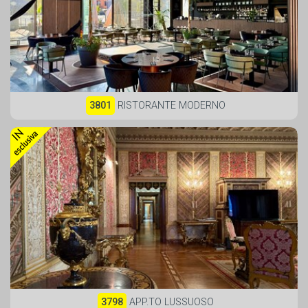
3801
RISTORANTE MODERNO
3798
APP.TO LUSSUOSO