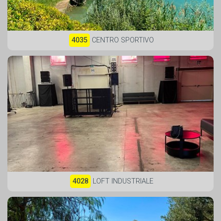
4035
CENTRO SPORTIVO
4028
LOFT INDUSTRIALE