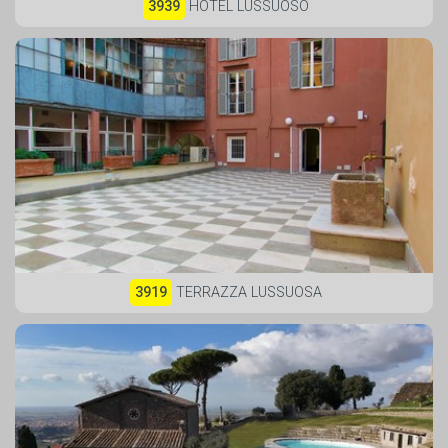
3939
HOTEL LUSSUOSO
3919
TERRAZZA LUSSUOSA