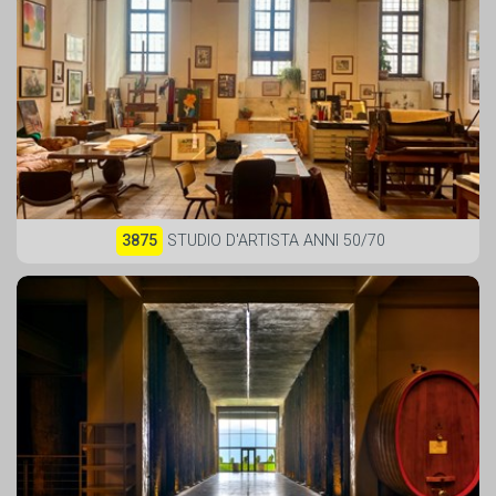
3875
STUDIO D'ARTISTA ANNI 50/70