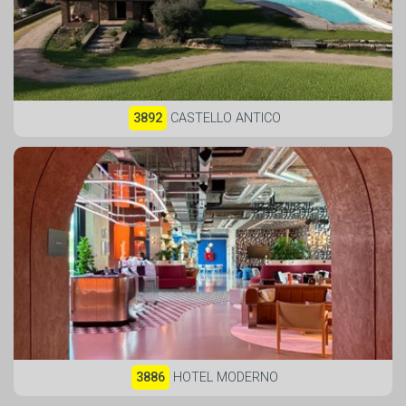
3892
CASTELLO ANTICO
3886
HOTEL MODERNO