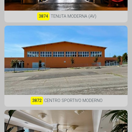
3874
TENUTA MODERNA (AV)
3872
CENTRO SPORTIVO MODERNO