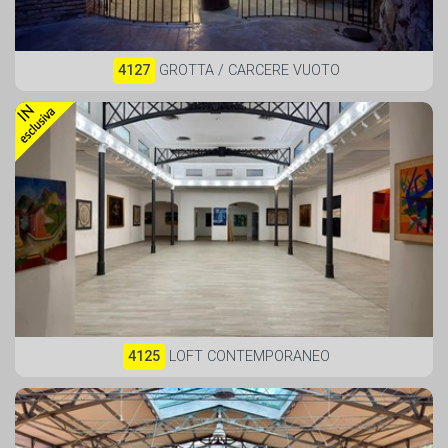
4127
GROTTA / CARCERE VUOTO
4125
LOFT CONTEMPORANEO