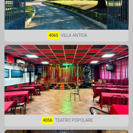
4065
VILLA ANTICA
4056
TEATRO POPOLARE