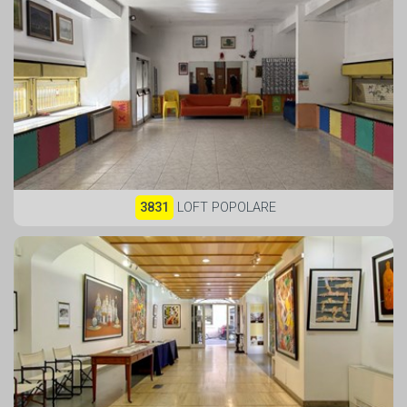
3831
LOFT POPOLARE