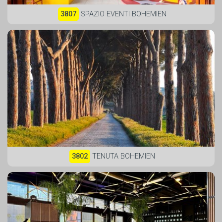
3807
SPAZIO EVENTI BOHEMIEN
3802
TENUTA BOHEMIEN