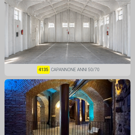
4135
CAPANNONE ANNI 50/70