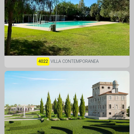
4022
VILLA CONTEMPORANEA