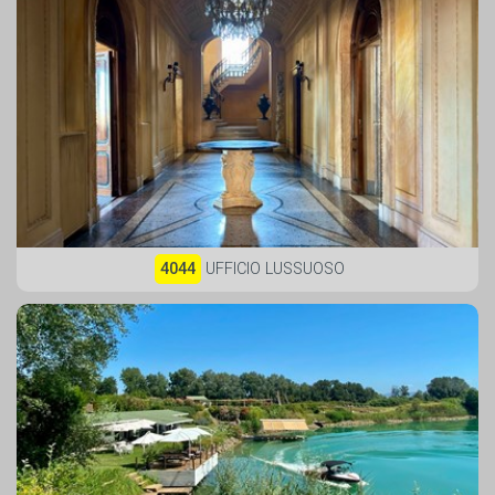
4044
UFFICIO LUSSUOSO