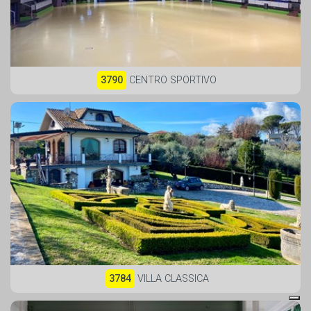
3790
CENTRO SPORTIVO
3784
VILLA CLASSICA