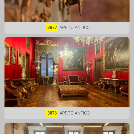
3877
APP.TO ANTICO
3876
APP.TO ANTICO