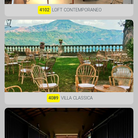
4102
LOFT CONTEMPORANEO
4089
VILLA CLASSICA