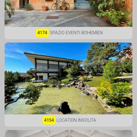
4174
SPAZIO EVENTI BOHEMIEN
4154
LOCATION INSOLITA