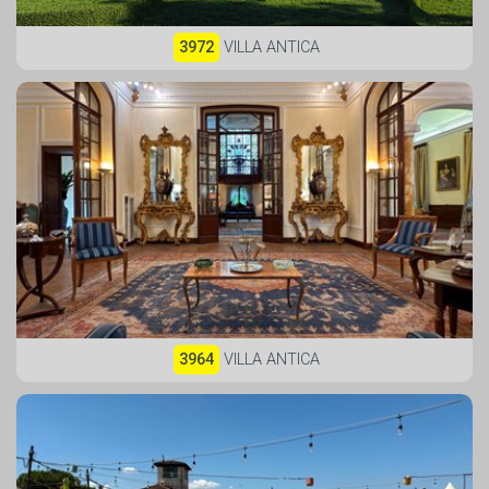
3972
VILLA ANTICA
3964
VILLA ANTICA