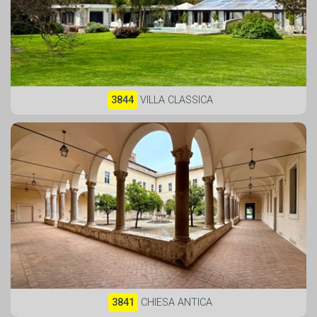
3844
VILLA CLASSICA
3841
CHIESA ANTICA