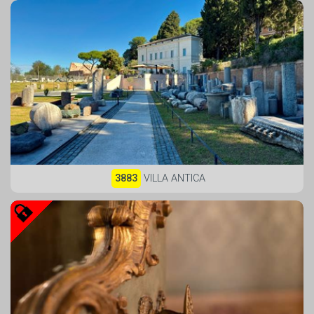
3883
VILLA ANTICA