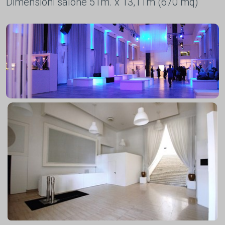
Dimensioni salone 51m. x 13,11m (670 mq)