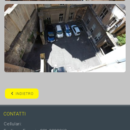
INDIETRO
CONTATTI
Cellulari: