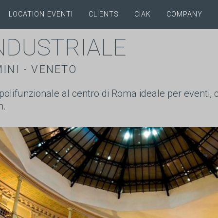
LOCATION EVENTI
CLIENTS
CIAK
COMPANY
INDUSTRIALE
INI - VENETO
olifunzionale al centro di Roma ideale per eventi, 
m.