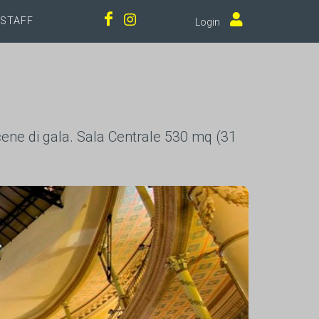
STAFF
Login
cene di gala. Sala Centrale 530 mq (31