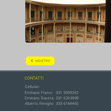
INDIETRO
CONTATTI
Cellulari:
Emiliano Franci
331 9099262
Emiliano Ravera
331 6243999
Alberto Reviglio
333 6164465