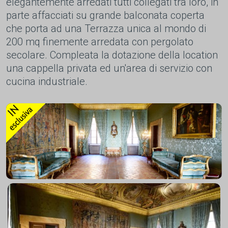
elegantemente arredati tutti collegati tra loro, in
parte affacciati su grande balconata coperta
che porta ad una Terrazza unica al mondo di
200 mq finemente arredata con pergolato
secolare. Compleata la dotazione della location
una cappella privata ed un'area di servizio con
cucina industriale.