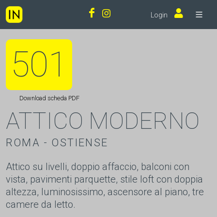
Login
501
Download scheda PDF
ATTICO MODERNO
ROMA - OSTIENSE
Attico su livelli, doppio affaccio, balconi con
vista, pavimenti parquette, stile loft con doppia
altezza, luminosissimo, ascensore al piano, tre
camere da letto.