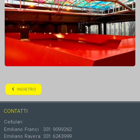
INDIETRO
CONTATTI
Cellulari:
Emiliano Franci
331 9099262
Emiliano Ravera
331 6243999