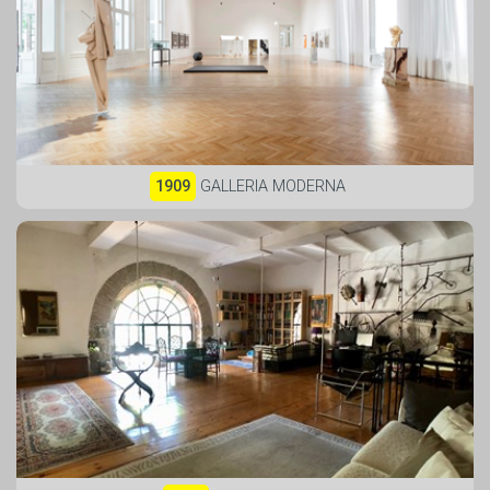
1909
GALLERIA MODERNA