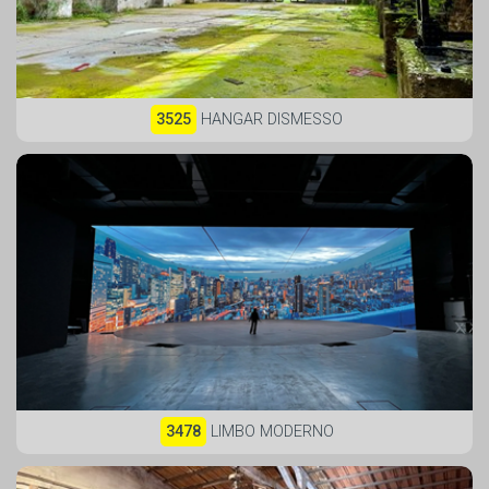
3525
HANGAR DISMESSO
3478
LIMBO MODERNO