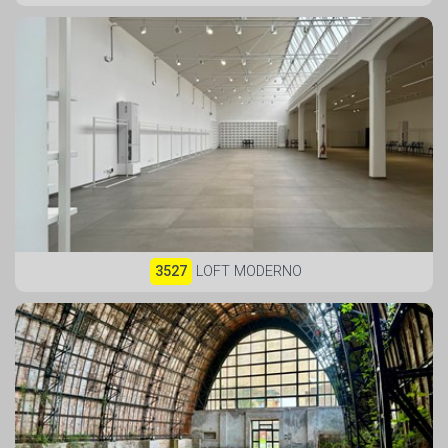
3527
LOFT MODERNO