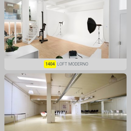
1404
LOFT MODERNO