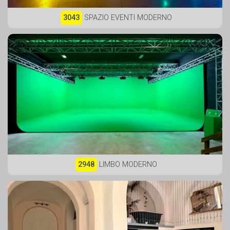
3043
SPAZIO EVENTI MODERNO
2948
LIMBO MODERNO