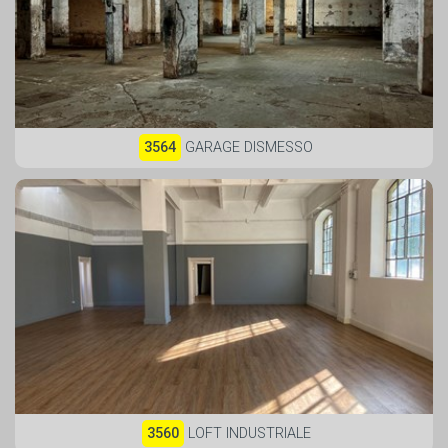
3564
GARAGE DISMESSO
3560
LOFT INDUSTRIALE