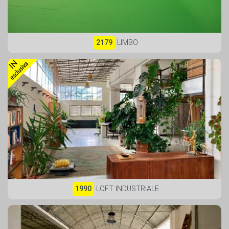
2179
LIMBO
1990
LOFT INDUSTRIALE