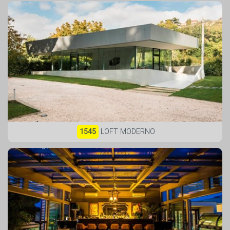
1545
LOFT MODERNO