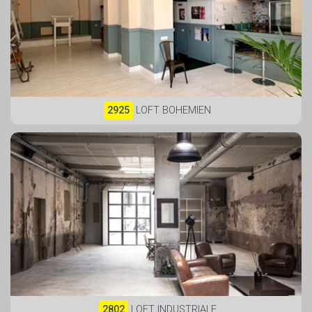
2925
LOFT BOHEMIEN
2802
LOFT INDUSTRIALE