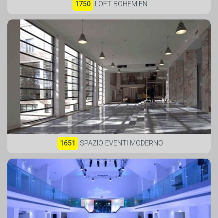
1750
LOFT BOHEMIEN
1651
SPAZIO EVENTI MODERNO