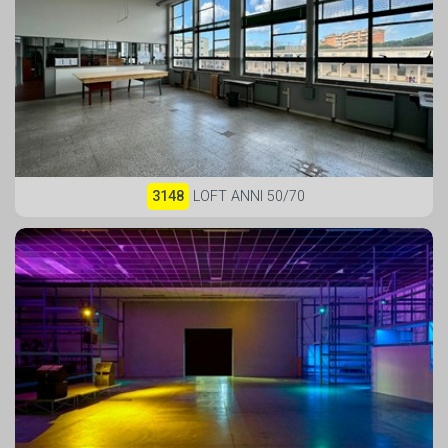
3148
LOFT ANNI 50/70