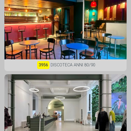
3956
DISCOTECA ANNI 80/90