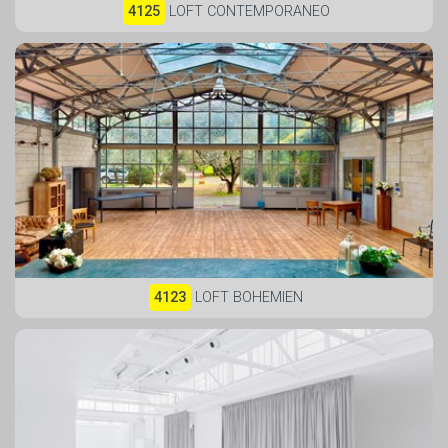
4125
LOFT CONTEMPORANEO
4123
LOFT BOHEMIEN