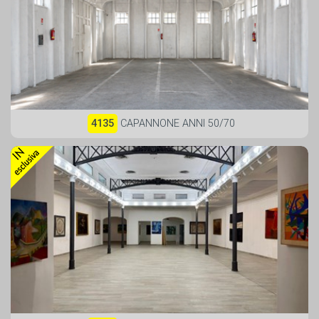
4135
CAPANNONE ANNI 50/70