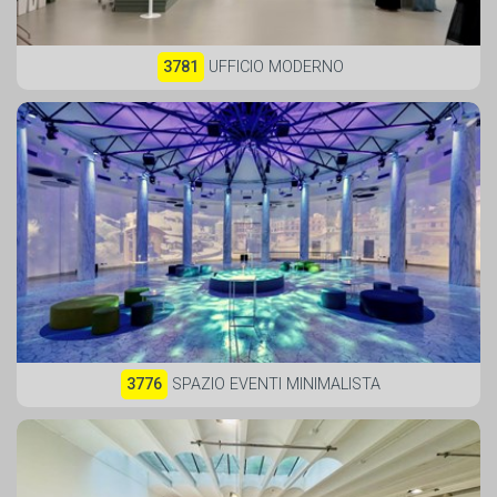
3781
UFFICIO MODERNO
3776
SPAZIO EVENTI MINIMALISTA