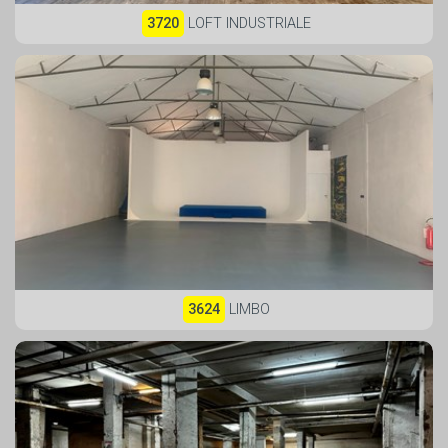
3720
LOFT INDUSTRIALE
3624
LIMBO