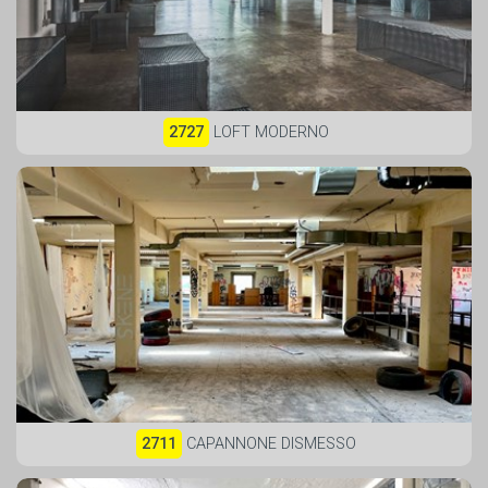
2727
LOFT MODERNO
2711
CAPANNONE DISMESSO