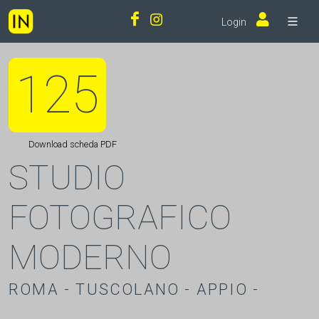
Login
125
Download scheda PDF
STUDIO
FOTOGRAFICO
MODERNO
ROMA - TUSCOLANO - APPIO -