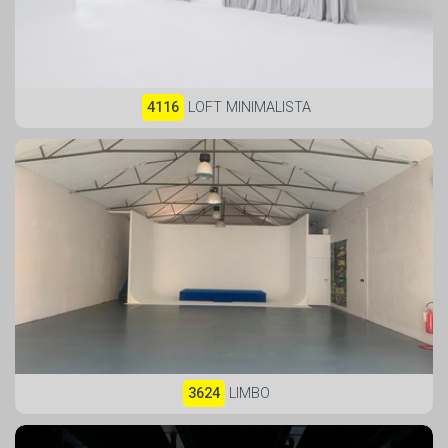
4116
LOFT MINIMALISTA
3624
LIMBO