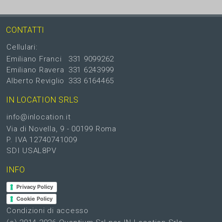
CONTATTI
Cellulari:
Emiliano Franci
331 9099262
Emiliano Ravera
331 6243999
Alberto Reviglio
333 6164465
IN LOCATION SRLS
info@inlocation.it
Via di Novella, 9 - 00199 Roma
P. IVA 12740741009
SDI USAL8PV
INFO
Privacy Policy
Cookie Policy
Condizioni di accesso