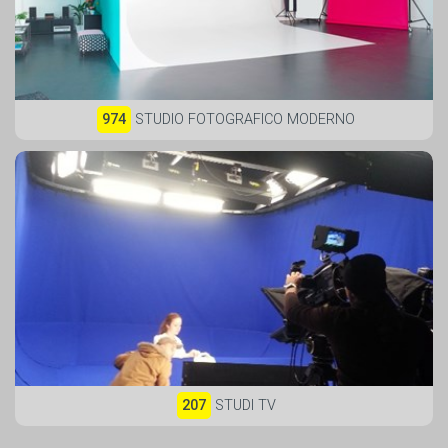
974
STUDIO FOTOGRAFICO MODERNO
207
STUDI TV