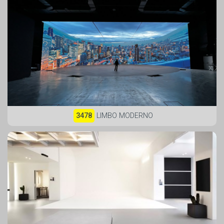
3478
LIMBO MODERNO