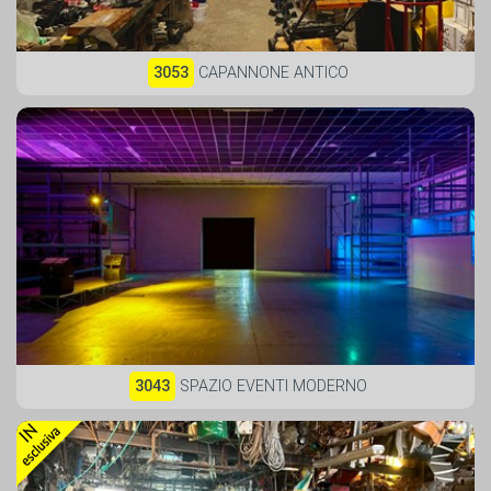
3053
CAPANNONE ANTICO
3043
SPAZIO EVENTI MODERNO