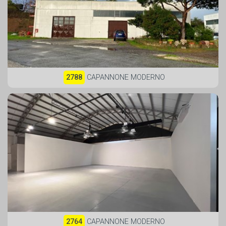
2788
CAPANNONE MODERNO
2764
CAPANNONE MODERNO