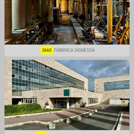
3660
FABBRICA DISMESSA