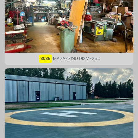
3036
MAGAZZINO DISMESSO