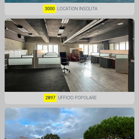
3000
LOCATION INSOLITA
2897
UFFICIO POPOLARE