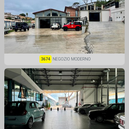
3674
NEGOZIO MODERNO