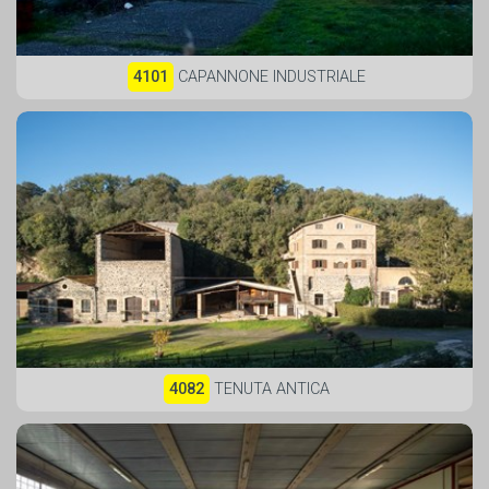
4101
CAPANNONE INDUSTRIALE
4082
TENUTA ANTICA