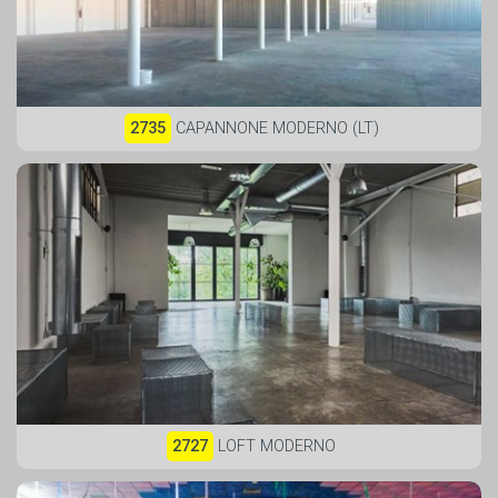
2735
CAPANNONE MODERNO (LT)
2727
LOFT MODERNO