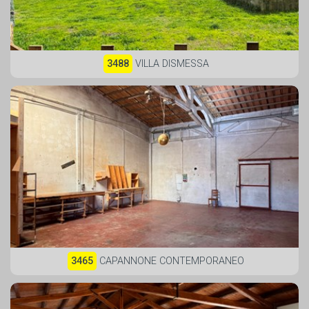
3488
VILLA DISMESSA
3465
CAPANNONE CONTEMPORANEO