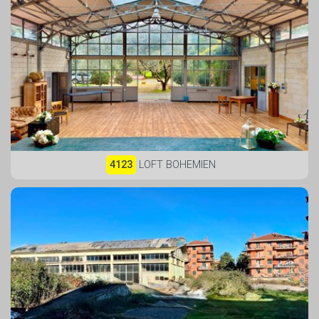
4123
LOFT BOHEMIEN