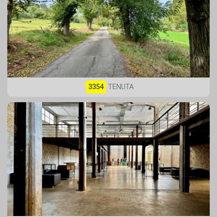
3354
TENUTA