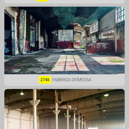
2746
FABBRICA DISMESSA