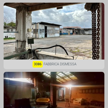
3086
FABBRICA DISMESSA