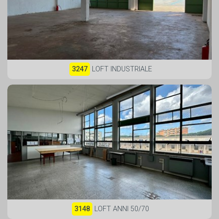
3247
LOFT INDUSTRIALE
3148
LOFT ANNI 50/70