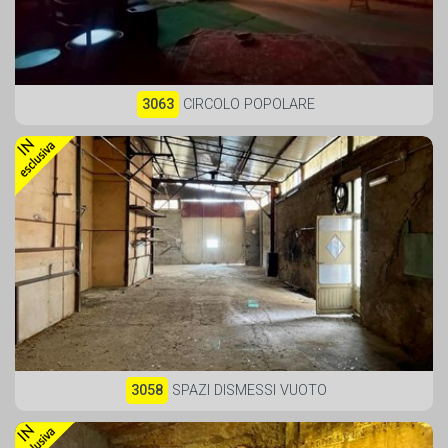
3063
CIRCOLO POPOLARE
3058
SPAZI DISMESSI VUOTO