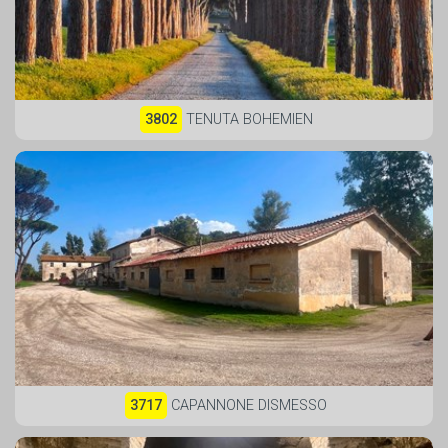
3802
TENUTA BOHEMIEN
3717
CAPANNONE DISMESSO