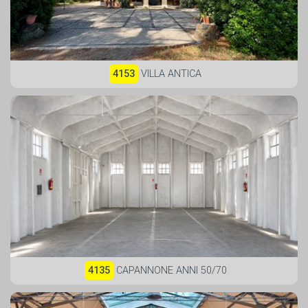
4153
VILLA ANTICA
4135
CAPANNONE ANNI 50/70