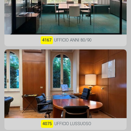
4167
UFFICIO ANNI 80/90
4075
UFFICIO LUSSUOSO