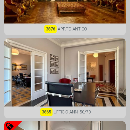
3876
APP.TO ANTICO
3865
UFFICIO ANNI 50/70