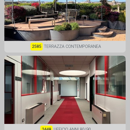
2585
TERRAZZA CONTEMPORANEA
2448
UFFICIO ANNI 80/90