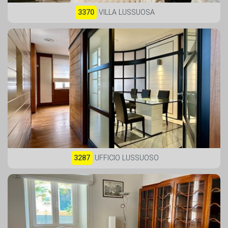
3370
VILLA LUSSUOSA
3287
UFFICIO LUSSUOSO