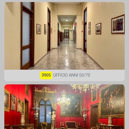
3905
UFFICIO ANNI 50/70