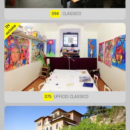
594
CLASSICO
375
UFFICIO CLASSICO