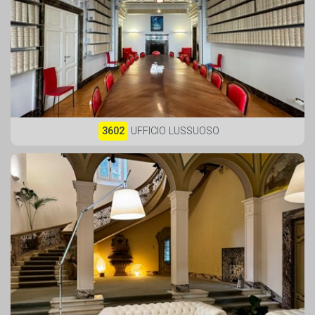
3602
UFFICIO LUSSUOSO