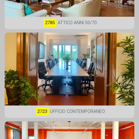
2785
ATTICO ANNI 50/70
2723
UFFICIO CONTEMPORANEO