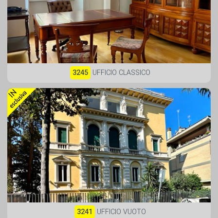
3245
UFFICIO CLASSICO
3241
UFFICIO VUOTO