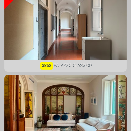
3862
PALAZZO CLASSICO