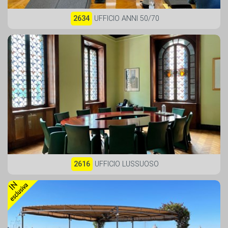
2634
UFFICIO ANNI 50/70
2616
UFFICIO LUSSUOSO