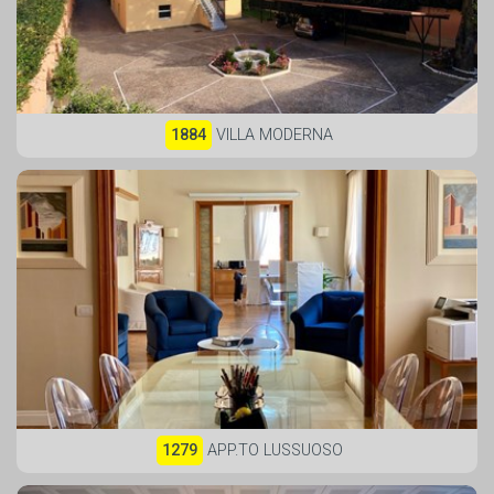
1884
VILLA MODERNA
1279
APP.TO LUSSUOSO