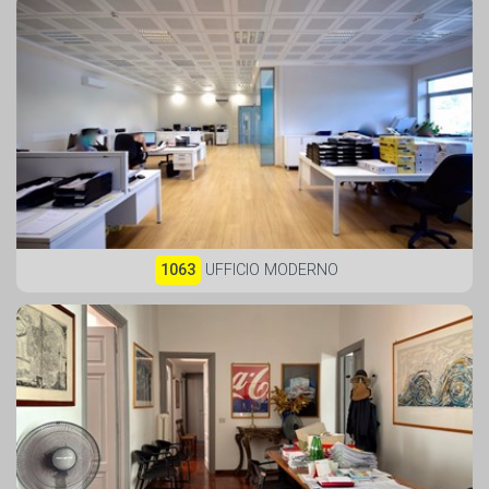
1063
UFFICIO MODERNO