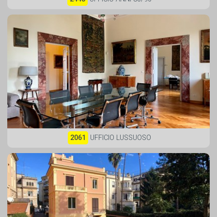
2061
UFFICIO LUSSUOSO