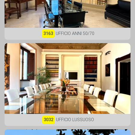
3163
UFFICIO ANNI 50/70
3032
UFFICIO LUSSUOSO