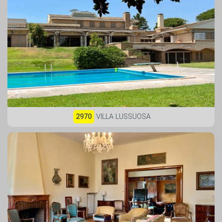
2970
VILLA LUSSUOSA