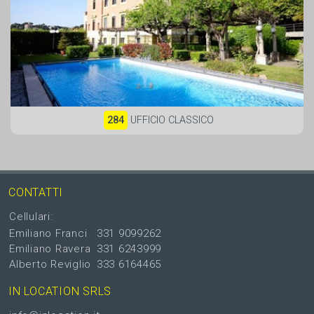
284
UFFICIO CLASSICO
CONTATTI
Cellulari:
Emiliano Franci
331 9099262
Emiliano Ravera
331 6243999
Alberto Reviglio
333 6164465
IN LOCATION SRLS