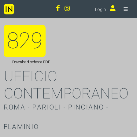
Login
829
Download scheda PDF
UFFICIO
CONTEMPORANEO
ROMA - PARIOLI - PINCIANO -
FLAMINIO