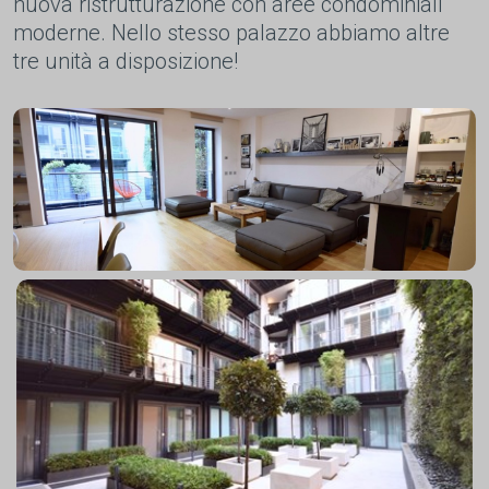
nuova ristrutturazione con aree condominiali
moderne. Nello stesso palazzo abbiamo altre
tre unità a disposizione!