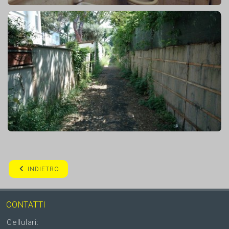
INDIETRO
CONTATTI
Cellulari: