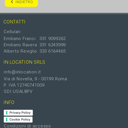
INDIETRO
CONTATTI
Cellulari:
Emiliano Franci
331 9099262
Emiliano Ravera
331 6243999
Alberto Reviglio
333 6164465
IN LOCATION SRLS
info@inlocation.it
Via di Novella, 9 - 00199 Roma
P. IVA 12740741009
SDI USAL8PV
INFO
Privacy Policy
Cookie Policy
Condizioni di accesso