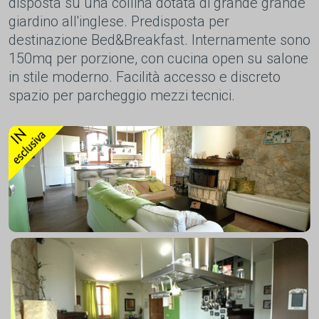
disposta su una collina dotata di grande grande
giardino all'inglese. Predisposta per
destinazione Bed&Breakfast. Internamente sono
150mq per porzione, con cucina open su salone
in stile moderno. Facilità accesso e discreto
spazio per parcheggio mezzi tecnici.