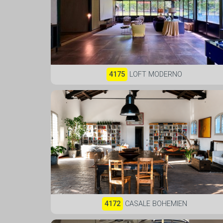
4175
LOFT MODERNO
4172
CASALE BOHEMIEN