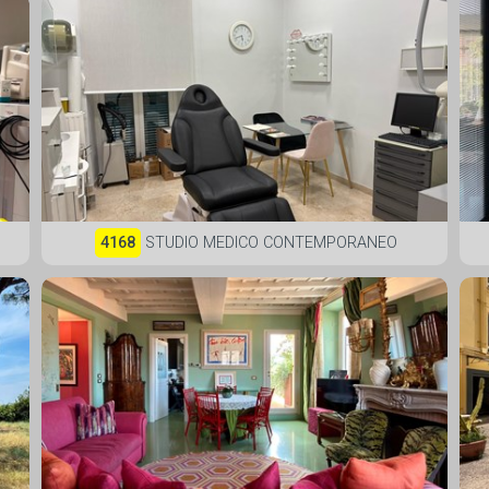
4168
STUDIO MEDICO CONTEMPORANEO