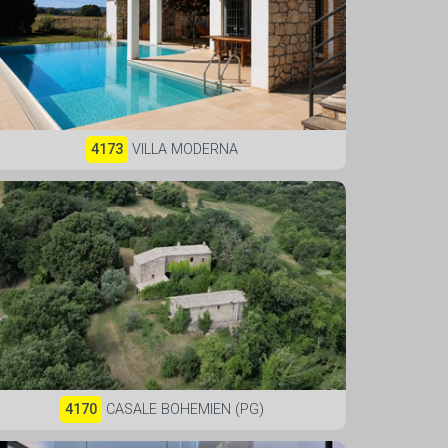
4173
VILLA MODERNA
4170
CASALE BOHEMIEN (PG)