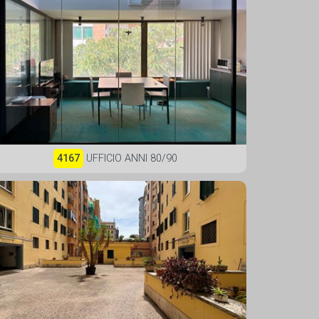
4167
UFFICIO ANNI 80/90