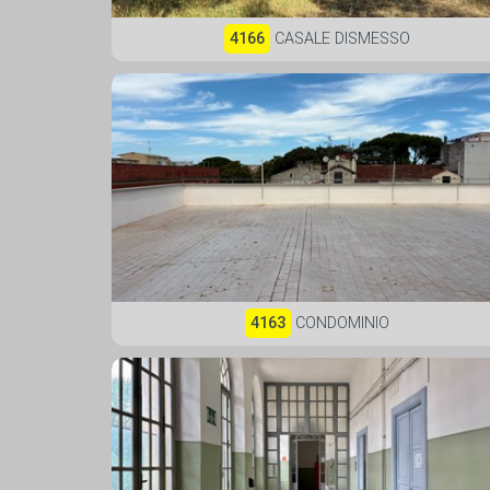
4166
CASALE DISMESSO
4163
CONDOMINIO