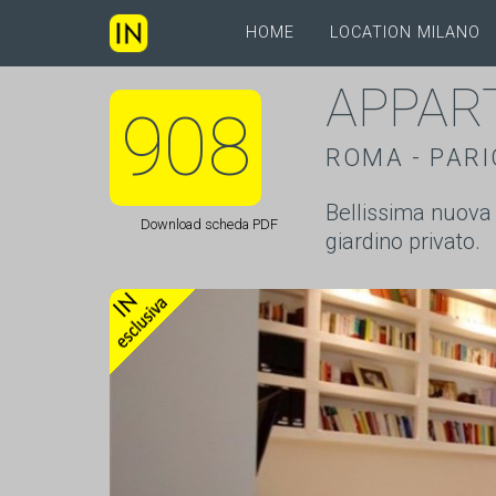
HOME
LOCATION MILANO
APPAR
908
ROMA - PARI
Bellissima nuova 
Download scheda PDF
giardino privato.