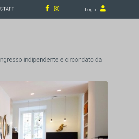
STAFF
Login
 ingresso indipendente e circondato da