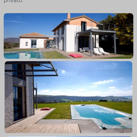
privato.