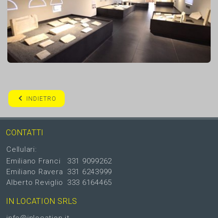
INDIETRO
CONTATTI
Cellulari:
Emiliano Franci
331 9099262
Emiliano Ravera
331 6243999
Alberto Reviglio
333 6164465
IN LOCATION SRLS