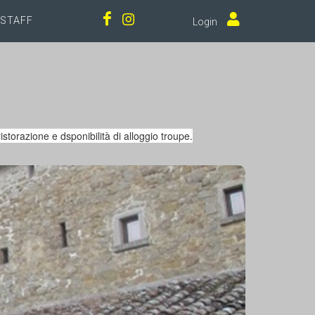
STAFF
Login
istorazione e dsponibilità di alloggio troupe.