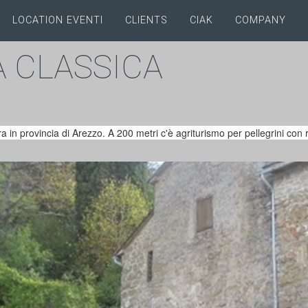
LOCATION EVENTI
CLIENTS
CIAK
COMPANY
A CLASSICA
a in provincia di Arezzo. A 200 metri c'è agriturismo per pellegrini con r