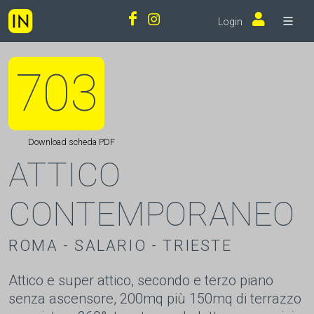
Login
703
Download scheda PDF
ATTICO
CONTEMPORANEO
ROMA - SALARIO - TRIESTE
Attico e super attico, secondo e terzo piano
senza ascensore, 200mq più 150mq di terrazzo