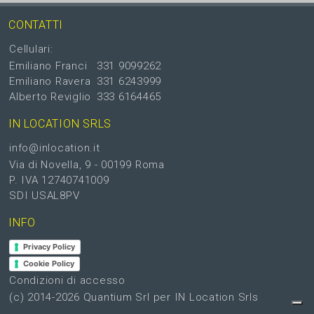
CONTATTI
Cellulari:
Emiliano Franci
331 9099262
Emiliano Ravera
331 6243999
Alberto Reviglio
333 6164465
IN LOCATION SRLS
info@inlocation.it
Via di Novella, 9 - 00199 Roma
P. IVA 12740741009
SDI USAL8PV
INFO
Privacy Policy
Cookie Policy
Condizioni di accesso
(c) 2014-2026
Quantium Srl
per IN Location Srls