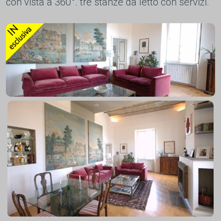
con vista a 360°. tre stanze da letto con servizi.