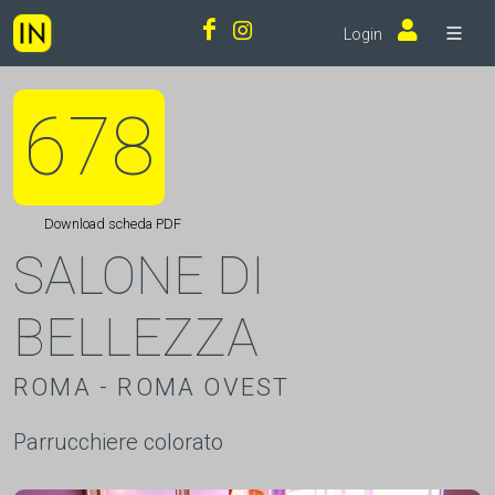
Login
678
Download scheda PDF
SALONE DI
BELLEZZA
ROMA - ROMA OVEST
Parrucchiere colorato