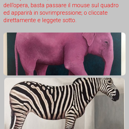
dell'opera, basta passare il mouse sul quadro
ed apparirà in sovrimpressione; o cliccate
direttamente e leggete sotto.