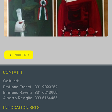
INDIETRO
CONTATTI
Cellulari:
Emiliano Franci
331 9099262
Emiliano Ravera
331 6243999
Alberto Reviglio
333 6164465
IN LOCATION SRLS