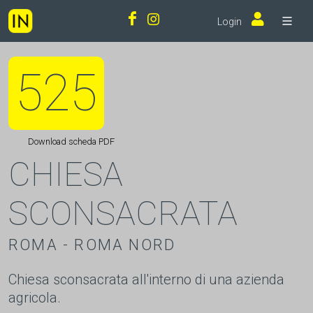
Login
525
Download scheda PDF
CHIESA
SCONSACRATA
ROMA - ROMA NORD
Chiesa sconsacrata all'interno di una azienda
agricola.