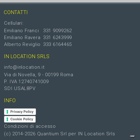
CONTATTI
Cellulari:
Emiliano Franci
331 9099262
Emiliano Ravera
331 6243999
Alberto Reviglio
333 6164465
IN LOCATION SRLS
info@inlocation.it
Via di Novella, 9 - 00199 Roma
P. IVA 12740741009
SDI USAL8PV
INFO
Privacy Policy
Cookie Policy
Condizioni di accesso
(c) 2014-2026
Quantium Srl
per IN Location Srls