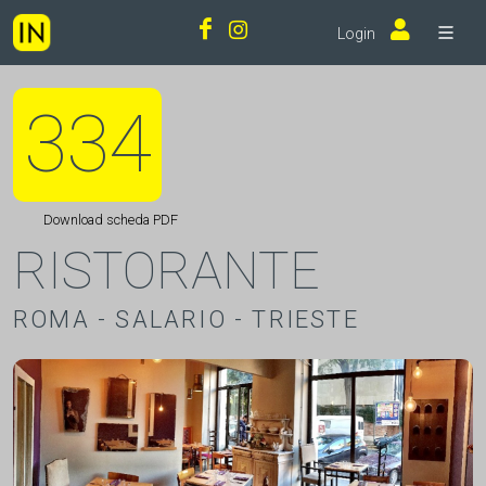
Login
334
Download scheda PDF
RISTORANTE
ROMA - SALARIO - TRIESTE