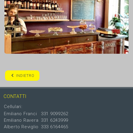
INDIETRO
CONTATTI
Cellulari:
Emiliano Franci
331 9099262
Emiliano Ravera
331 6243999
Alberto Reviglio
333 6164465