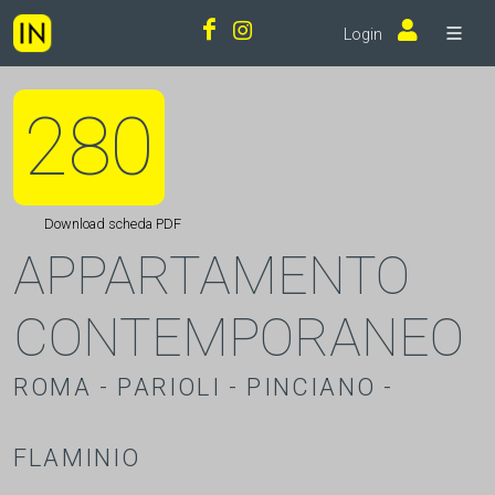
Login
280
Download scheda PDF
APPARTAMENTO
CONTEMPORANEO
ROMA - PARIOLI - PINCIANO -
FLAMINIO