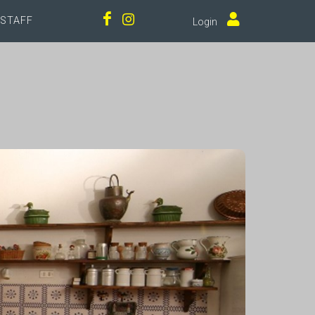
STAFF
Login