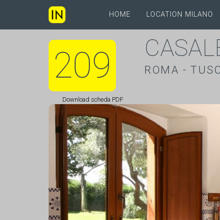
HOME
LOCATION MILANO
CASAL
209
ROMA - TUSC
Download scheda PDF