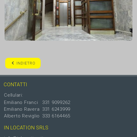
INDIETRO
CONTATTI
Cellulari:
Emiliano Franci
331 9099262
Emiliano Ravera
331 6243999
Alberto Reviglio
333 6164465
IN LOCATION SRLS