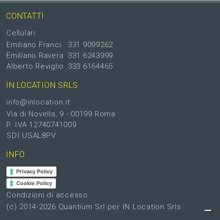
CONTATTI
Cellulari:
Emiliano Franci
331 9099262
Emiliano Ravera
331 6243999
Alberto Reviglio
333 6164465
IN LOCATION SRLS
info@inlocation.it
Via di Novella, 9 - 00199 Roma
P. IVA 12740741009
SDI USAL8PV
INFO
Privacy Policy
Cookie Policy
Condizioni di accesso
(c) 2014-2026
Quantium Srl
per IN Location Srls