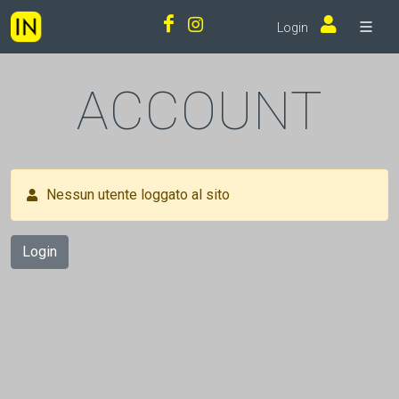
Login
ACCOUNT
Nessun utente loggato al sito
Login